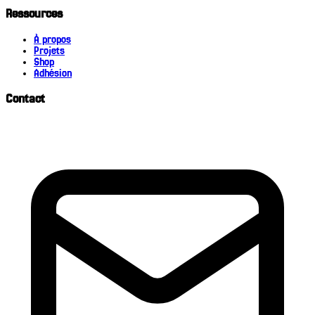
Ressources
À propos
Projets
Shop
Adhésion
Contact