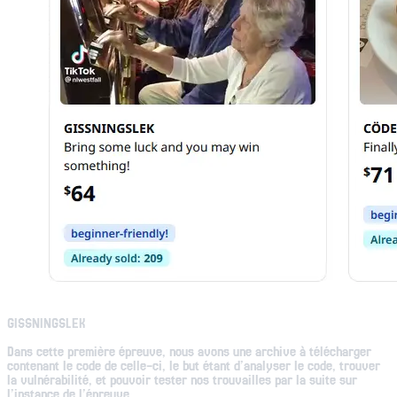
GISSNINGSLEK
Dans cette première épreuve, nous avons une archive à télécharger
contenant le code de celle-ci, le but étant d’analyser le code, trouver
la vulnérabilité, et pouvoir tester nos trouvailles par la suite sur
l’instance de l’épreuve.