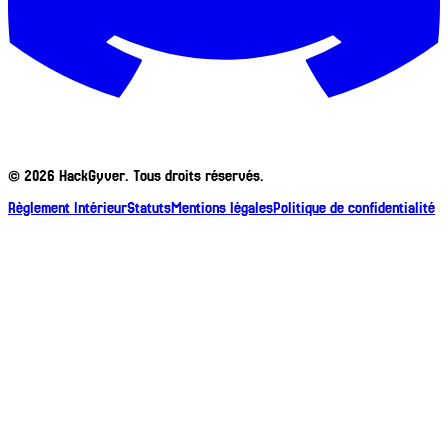
©
2026
HackGyver. Tous droits réservés.
Règlement Intérieur
Statuts
Mentions légales
Politique de confidentialité