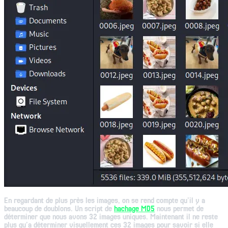
En regardant de plus près les images, on se rend compte qu’il y a
beaucoup de doublons. Un script de
hachage MD5
nous permet de
déterminer que nous avons 32 images uniques. Maintenant il ne reste
plus qu’a déterminer visuellement ces 32 images pour savoir si elle