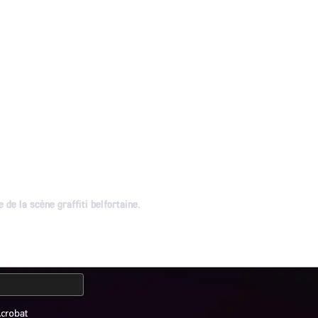
de la scène graffiti belfortaine.