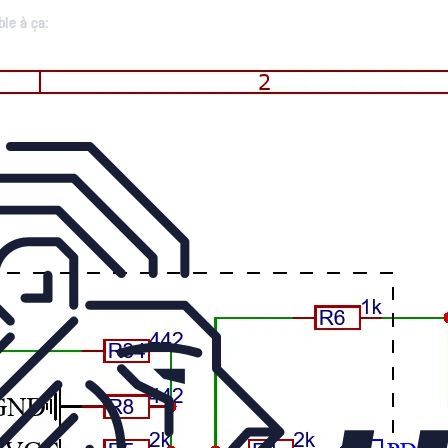
ble à ça: