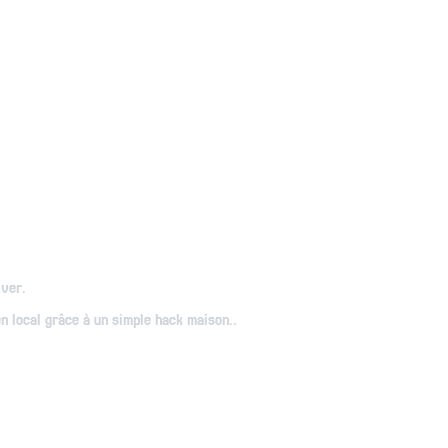
yver.
n local grâce à un simple hack maison..