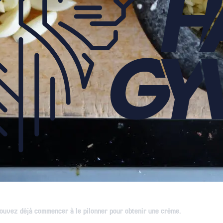
pouvez déjà commencer à le pilonner pour obtenir une crème.