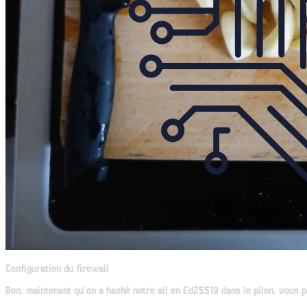
Configuration du firewall
Bon, maintenant qu'on a hashé notre ail en Ed25519 dans le pilon, vous 