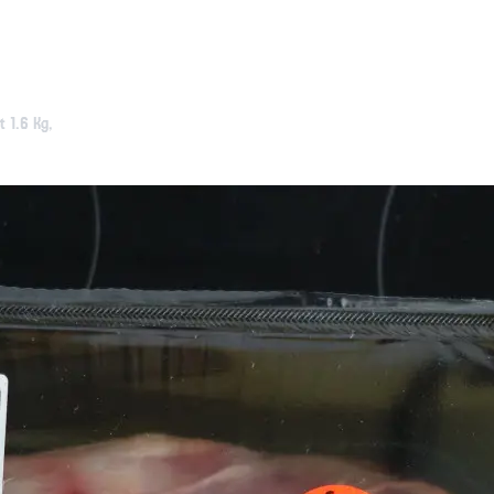
t 1.6 Kg,