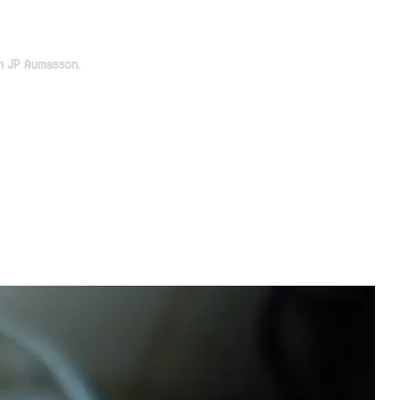
on JP Aumasson.