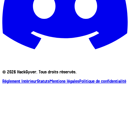
©
2026
HackGyver. Tous droits réservés.
Règlement Intérieur
Statuts
Mentions légales
Politique de confidentialité